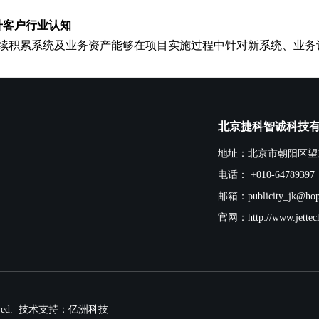
升客户行业认知
续积累系统及业务资产能够在项目实施过程中针对新系统、业务
北京捷科智诚科技
地址：北京市朝阳区望京s
电话： +010-64789397
邮箱：publicity_jk@hop
官网：http://www.jettech
rved.
技术支持：亿洲科技