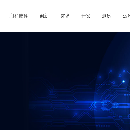
润和捷科
创新
需求
开发
测试
运