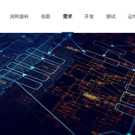
润和捷科
创新
需求
开发
测试
运