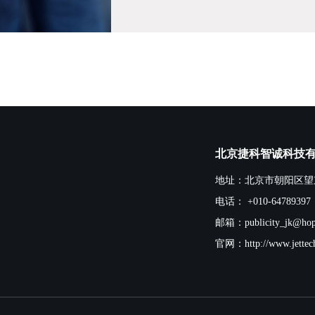
北京捷科智诚科技
地址：北京市朝阳区望京s
电话： +010-64789397
邮箱：publicity_jk@hop
官网：http://www.jettech