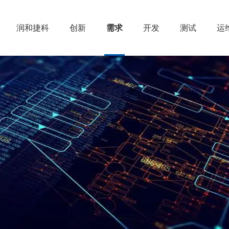
润和捷科
创新
需求
开发
测试
运