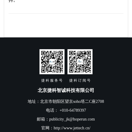
捷 科 服 务 号
捷 科 订 阅 号
北京捷科智诚科技有限公司
地址：北京市朝阳区望京soho塔二C座2708
电话： +010-64789397
邮箱：publicity_jk@hoperun.com
官网：http://www.jettech.cn/