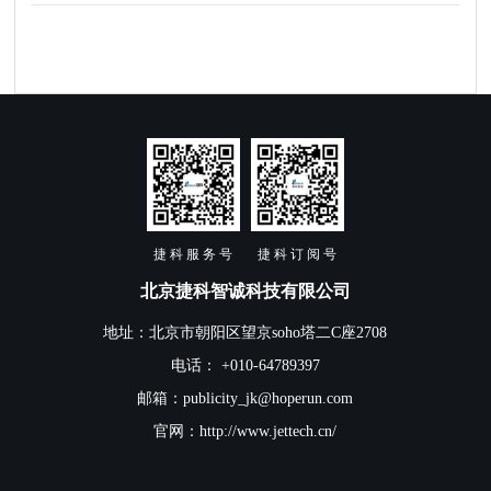
捷 科 服 务 号
捷 科 订 阅 号
北京捷科智诚科技有限公司
地址：北京市朝阳区望京soho塔二C座2708
电话： +010-64789397
邮箱：publicity_jk@hoperun.com
官网：http://www.jettech.cn/